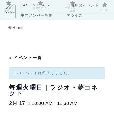
LAGOM PLATs
開催中のイベント
LAGOM
開催中のイベ
主催メンバー
アクセス
PLATs
ント
募集
主催メンバー募集
アクセス
Home
« イベント一覧
このイベントは終了しました。
毎週火曜日｜ラジオ・夢コネ
クト
2月 17
10:00 AM
11:30 AM
@
–