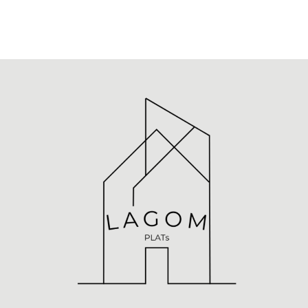
ト
ナ
ビ
ゲ
ー
シ
ョ
ン