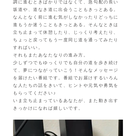
調に進むときばかりではなくて、急勾配の長い
坂道や、道なき道に出会うこともきっとある。
なんとなく前に進む気がしなかったりどっちに
進もうか迷うこともきっとある。そんなときは
立ち止まって休憩したり、じっくり考えたり、
ちょっと戻ってもう一度同じ道を通ってみたり
すればいい。
それもまたあなたなりの進み方。
少しずつでもゆっくりでも自分の道を歩き続け
て、夢につながっていこう！そんなメッセージ
を届けたい番組です。番組でお届けするいろん
な人たちの話をきいて、ヒントや元気や勇気を
もらってください♪
いま立ち止まっているあなたが、また動き出す
きっかけになれば嬉しいです。