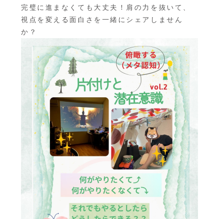
完璧に進まなくても大丈夫！肩の力を抜いて、
視点を変える面白さを一緒にシェアしません
か？