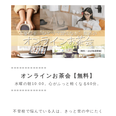
=============
オンラインお茶会
【無料】
水曜の朝10:00。心がふっと軽くなる60分。
=============
不登校で悩んでいる人は、きっと世の中にたく