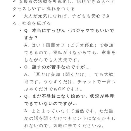
✔ 支援者の活動を可視化し、信頼できる人へア
クセスしやすい流れをつくる
✔ 「大人が元気になれば、子どもも安心でき
る」社会を広げる
Q. 本当にすっぴん・パジャマでもいいで
すか？
A. はい！画面オフ（ビデオ停止）で参加
できるので、寝転がりながらでも、家事を
しながらでも大丈夫です。
Q. 話すのが苦手なのですが…
A. 「耳だけ参加（聞くだけ）」でも大歓
迎です。うなずくだけ、チャットで一言つ
ぶやくだけでもOKですよ。
Q. まだ不登校になり始めで、状況が整理
できていないのですが…
A. まとまっていなくて当然です。ただ誰
かの話を聞くだけでもヒントになるかもし
れないので、気軽に来てくださいね。