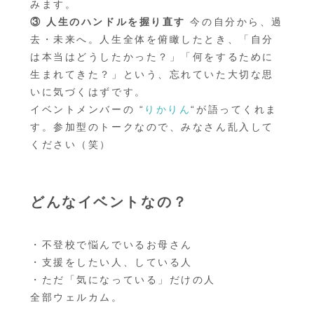
みます。
③ 人生のハンドルを握り直す
今の自分から、過
去・未来へ。人生全体を俯瞰したとき、「自分
は本当はどうしたかった？」「何をするために
生まれてきた？」という、忘れていた大切な思
いに気づくはずです。
イベントメンバーの “
りかりん
“が語ってくれま
す。参加型のトークなので、みなさん乱入して
ください（笑）
どんなイベントなの？
・不登校で悩んでいるお母さん
・支援をしたい人、している人
・ただ「気になっている」だけの人
全部ウェルカム。