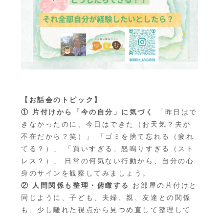
【お話会のトピック】
① 片付けから「今の自分」に気づく
「昨日はで
きなかったのに、今日はできた（お天気？夫が
不在だから？笑）」 「ゴミを捨て忘れる（疲れ
てる？）」 「買いすぎる、怒鳴りすぎる（スト
レス？）」 日常の何気ない行動から、自分の心
身のサインを観察してみましょう。
② 人間関係も整理・俯瞰する
お部屋の片付けと
同じように、子ども、夫婦、親、友達との関係
も、少し離れた視点から見つめ直して整理して