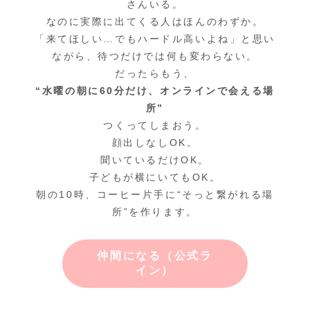
さんいる。
なのに実際に出てくる人はほんのわずか。
「来てほしい…でもハードル高いよね」と思い
ながら、待つだけでは何も変わらない。
だったらもう、
“水曜の朝に60分だけ、オンラインで会える場
所”
つくってしまおう。
顔出しなしOK。
聞いているだけOK。
子どもが横にいてもOK。
朝の10時、コーヒー片手に“そっと繋がれる場
所”を作ります。
仲間になる
（公式ラ
イン）