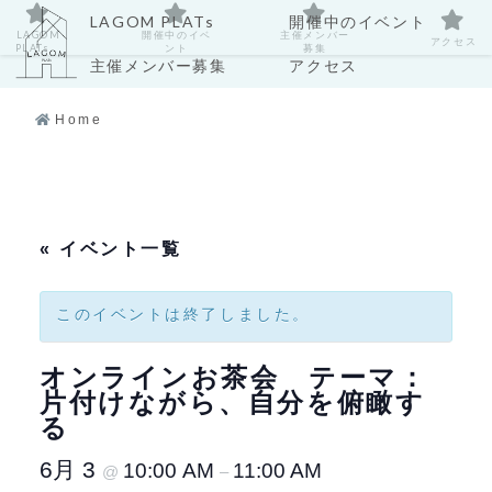
LAGOM PLATs
開催中のイベント
LAGOM
開催中のイベ
主催メンバー
アクセス
PLATs
ント
募集
主催メンバー募集
アクセス
Home
« イベント一覧
このイベントは終了しました。
オンラインお茶会 テーマ：
片付けながら、自分を俯瞰す
る
6月 3
10:00 AM
11:00 AM
@
–