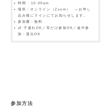
時間 : 10:00am
場所：オンライン（Zoom） →お申し
込み後にラインにてお知らせします。
参加費：無料
👶 子連れOK／耳だけ参加OK／途中参
加・退出OK
参加方法