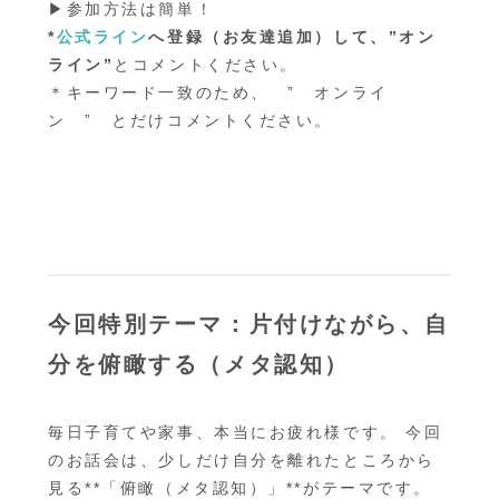
▶参加方法は簡単！
*
公式ライン
へ
登録（お友達追加）して
、”オン
ライン”
とコメントください。
＊キーワード一致のため、 ” オンライ
ン ” とだけコメントください。
今回特別テーマ：
片付けながら、自
分を俯瞰する（メタ認知）
毎日子育てや家事、本当にお疲れ様です。 今回
のお話会は、少しだけ自分を離れたところから
見る**「俯瞰（メタ認知）」**がテーマです。