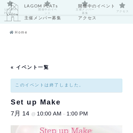
LAGOM PLATs
開催中のイベント
LAGOM
開催中のイベ
主催メンバー
アクセス
PLATs
ント
募集
主催メンバー募集
アクセス
Home
« イベント一覧
このイベントは終了しました。
Set up Make
7月 14
10:00 AM
1:00 PM
@
–