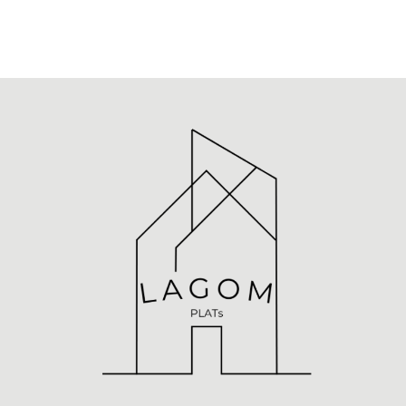
ト
ナ
ビ
ゲ
ー
シ
ョ
ン