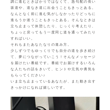
調に進むときばかりではなくて、急勾配の長い
坂道や、道なき道に出会うこともきっとある。
なんとなく前に進む気がしなかったりどっちに
進もうか迷うこともきっとある。そんなときは
立ち止まって休憩したり、じっくり考えたり、
ちょっと戻ってもう一度同じ道を通ってみたり
すればいい。
それもまたあなたなりの進み方。
少しずつでもゆっくりでも自分の道を歩き続け
て、夢につながっていこう！そんなメッセージ
を届けたい番組です。番組でお届けするいろん
な人たちの話をきいて、ヒントや元気や勇気を
もらってください♪
いま立ち止まっているあなたが、また動き出す
きっかけになれば嬉しいです。