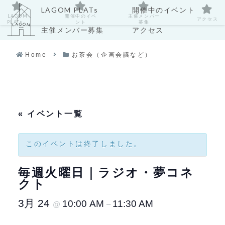
LAGOM PLATs
開催中のイベント
LAGOM
開催中のイベ
主催メンバー
アクセス
PLATs
ント
募集
主催メンバー募集
アクセス
Home
お茶会（企画会議など）
« イベント一覧
このイベントは終了しました。
毎週火曜日｜ラジオ・夢コネ
クト
3月 24
10:00 AM
11:30 AM
@
–