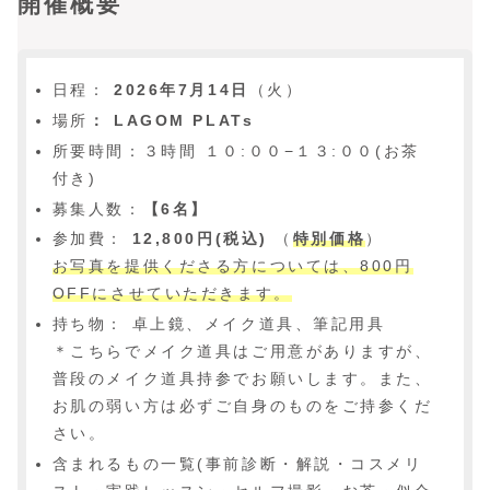
開催概要
日程：
2026年7月14日
（火）
場所
： LAGOM PLATs
所要時間：３時間 １０:００−１３:００(お茶
付き)
募集人数：
【6名】
参加費：
12,800円(税込)
（
特別価格
）
お写真を提供くださる方については、800円
OFFにさせていただきます。
持ち物： 卓上鏡、メイク道具、筆記用具
＊こちらでメイク道具はご用意がありますが、
普段のメイク道具持参でお願いします。また、
お肌の弱い方は必ずご自身のものをご持参くだ
さい。
含まれるもの一覧(事前診断・解説・コスメリ