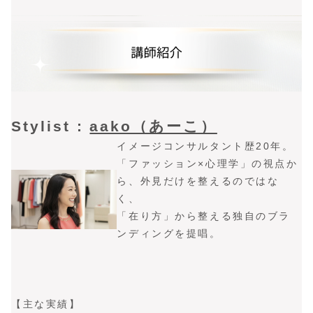
Stylist :
aako（あーこ）
イメージコンサルタント歴20年。
「ファッション×心理学」の視点か
ら、外見だけを整えるのではな
く、
「在り方」から整える独自のブラ
ンディングを提唱。
【主な実績】