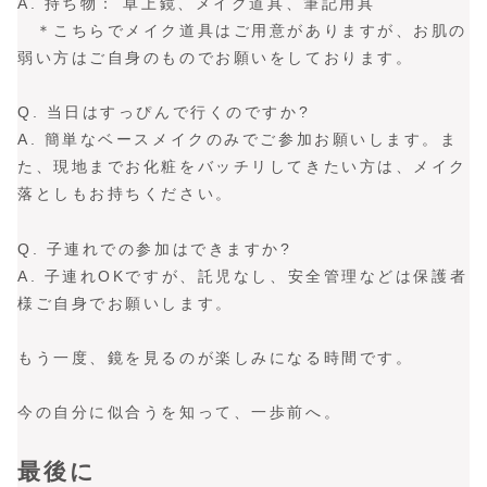
A. 持ち物： 卓上鏡、メイク道具、筆記用具
＊こちらでメイク道具はご用意がありますが、お肌の
弱い方はご自身のものでお願いをしております。
Q. 当日はすっぴんで行くのですか?
A. 簡単なベースメイクのみでご参加お願いします。ま
た、現地までお化粧をバッチリしてきたい方は、メイク
落としもお持ちください。
Q. 子連れでの参加はできますか?
A. 子連れOKですが、託児なし、安全管理などは保護者
様ご自身でお願いします。
もう一度、鏡を見るのが楽しみになる時間です。
今の自分に似合うを知って、一歩前へ。
最後に