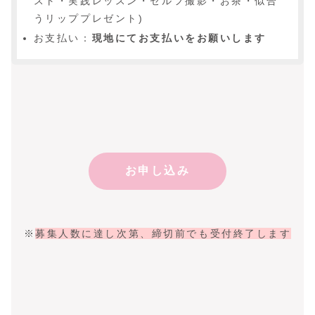
スト・実践レッスン・セルフ撮影・お茶・似合
うリッププレゼント)
お支払い：
現地にてお支払いをお願いします
お申し込み
※
募集人数に達し次第、締切前でも受付終了します