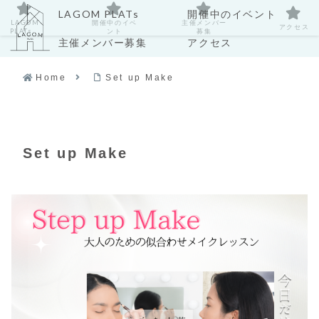
LAGOM PLATs
開催中のイベント
LAGOM
開催中のイベ
主催メンバー
アクセス
PLATs
ント
募集
主催メンバー募集
アクセス
Home
Set up Make
Set up Make